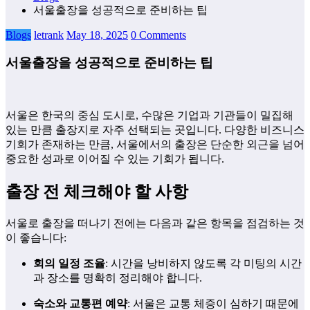
서울출장을 성공적으로 준비하는 팁
Blogs
letrank
May 18, 2025
0 Comments
서울출장을 성공적으로 준비하는 팁
서울은 한국의 중심 도시로, 수많은 기업과 기관들이 밀집해
있는 만큼 출장지로 자주 선택되는 곳입니다. 다양한 비즈니스
기회가 존재하는 만큼, 서울에서의 출장은 단순한 외근을 넘어
중요한 성과로 이어질 수 있는 기회가 됩니다.
출장 전 체크해야 할 사항
서울로 출장을 떠나기 전에는 다음과 같은 항목을 점검하는 것
이 좋습니다:
회의 일정 조율
: 시간을 낭비하지 않도록 각 미팅의 시간
과 장소를 명확히 정리해야 합니다.
숙소와 교통편 예약
: 서울은 교통 체증이 심하기 때문에